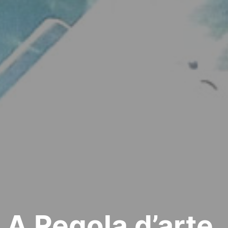
A Regola d’arte.