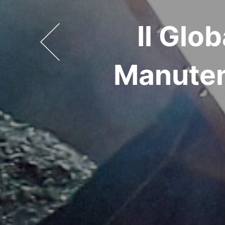
Il Glo
Manuten